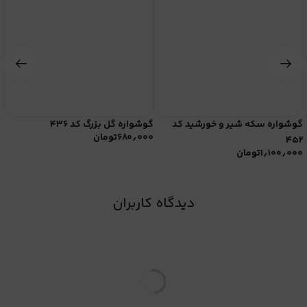
گوشواره سکه شیر و خورشید کد
گوشواره گل بزرگ کد ۴۳۶
گو
۶۸۰٫۰۰۰
تومان
۰
۴۵۲
۱٫۱۰۰٫۰۰۰
تومان
دیدگاه کاربران