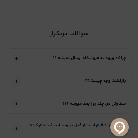
سوالات پرتکرار
چرا کد ورود به فروشگاه ارسال نمیشه ؟؟
بازگشت وجه چیست ؟؟
سفارش من چند روز بعد میرسه ؟؟؟
آیا برای خرید لازم است از قبل در وبسایت ثبت‌نام کرده
باشم؟