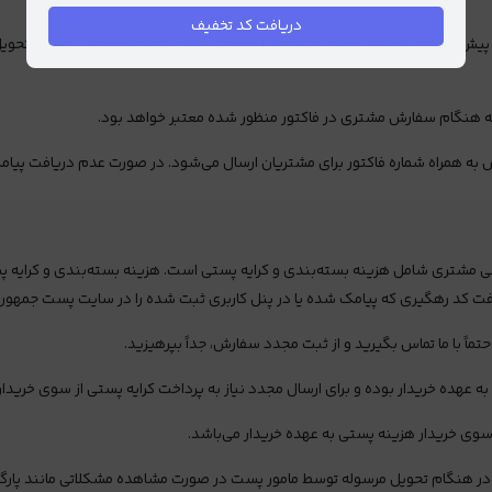
دریافت کد تخفیف
س پیش از تائید سفارش، موارد ذکرشده را به‌دقت بررسی کنید. همچنین پیش از ت
هنگام سفارش مشتری در ‌­فاکتور منظور شده معتبر خواهد بود.
ه همراه شماره فاکتور برای مشتریان ارسال می‌شود. در صورت عدم دریافت پیامک 
ماً با ما تماس بگیرید و از ثبت مجدد سفارش، جداً بپرهیزید.
هده خریدار بوده و برای ارسال مجدد نیاز به پرداخت کرایه پستی از سوی خریدار
 خریدار هزینه پستی به عهده خریدار می‌باشد.
 در هنگام تحویل مرسوله توسط مامور پست در صورت مشاهده مشکلاتی مانند پارگی،