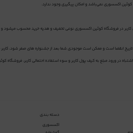
وئین اکسسوری نمی‌باشد و امکان پیگیری وجود ندارد.
کاربر در فروشگاه کوئین اکسسوری نوعی تخفیف و هدیه خرید محسوب میشود و به 
ی تاریخ انقضا است و ممکن است موجودی شما بعد از جشنواره های صفر شود، کاربر
باه در ورود مبلغ به کیف پول کاربر و سوء استفاده احتمالی کاربر، فروشگاه کوئ
دسته بندی
اکسسوری
جه
گوشواره