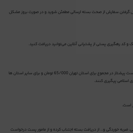
حویل گرفتن سفارش از صحت بسته ارسالی مطمئن شوید و در صورت بروز مشکل
و کد رهگیری پستی از پشتیانی آنلاین می‌توانید دریافت کنید.
همه بسته‌های ارسالی با پست پیشتاز ارسال می‌شود و هزینه پرداختی مشتری شامل هزینه بسته‌بندی و کرایه پستی است. هزینه بسته‌بندی و کرایه پست پیشتاز در مجموع برای استان تهران 65/000 تومان و برای سایر استان ها
 است.
 ضربه خوردگی و... از دریافت بسته اجتناب کرده و از مامور پست درخواست