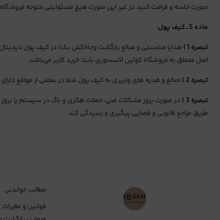
صورت جلسه و قرامت کنید در غیر این صورت هیچ مسئولیتی متوجه فروشگاه ک
ماده 5_کیف پول:
تبصره 1 )
هدایا مناسبتی و مبالغ بازگشت وجه(کش بک) در کیف پول دیجیتال 
اصل متعلق به فروشگاه کوئین اکسسوری بابت خرید کاربر می‌باشد.
تبصره 2 )
مبالغ و هدیه های واریزی به کیف پول شما در بعضی از مواقع دارا
تبصره 3 )
در صورت بروز مشکلات فنی، حملات هکری و باگ در سیستم یا بروز اشت
طریق مراجع قانونی و قضایی پیگیری و رسیدگی کند.
مطالب خواندنی
قوانین و مقررات
ضمانت بازگشت و