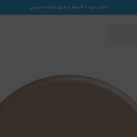
امکان خرید ۴ قسطه از طریق درگاه اسنپ‌پی