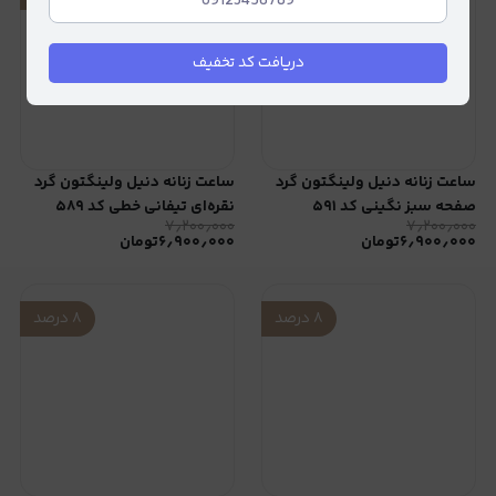
دریافت کد تخفیف
ساعت زنانه دنیل ولینگتون گرد
ساعت زنانه دنیل ولینگتون گرد
صفحه سبز نگینی کد ۵۹۱
نقره‌ای تیفانی خطی کد ۵۸۹
۷٫۲۰۰٫۰۰۰
۷٫۲۰۰٫۰۰۰
۶٫۹۰۰٫۰۰۰
تومان
۶٫۹۰۰٫۰۰۰
تومان
۸
درصد
۸
درصد