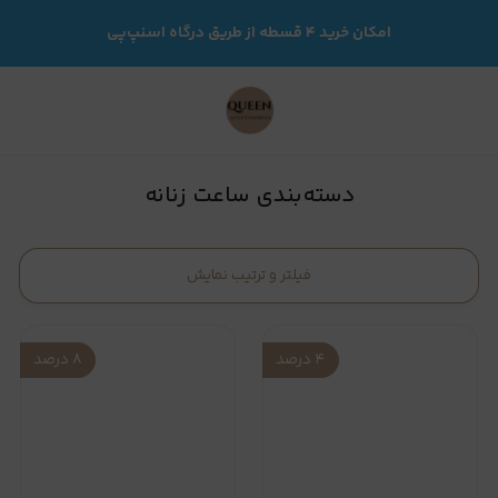
ساعت زنانه
امکان خرید ۴ قسطه از طریق درگاه اسنپ‌پی
دسته‌بندی ساعت زنانه
فیلتر و ترتیب نمایش
۴
درصد
۸
درصد