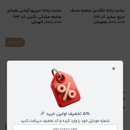
ساعت زنانه الگانس صفحه صدف
ساعت زنانه امپریو آرمانی نقره‌ای
مربع سفید کد ۷۷۸
صفحه مشکی نگینی کد ۶۷۳
۵٫۸۰۰٫۰۰۰
تومان
۶٫۸۰۰٫۰۰۰
تومان
۴
درصد
×
ساعت زنانه امپریو آرمانی نقره‌ای
ساعت زنانه دنیل ولینگتون گرد
صفحه سبز نگینی کد ۶۶۳
طلایی صفحه تیفانی نگینی کد
۷٫۲۰۰٫۰۰۰
۶۴۷
۶٫۸۰۰٫۰۰۰
تومان
۶٫۹۰۰٫۰۰۰
تومان
۵٪ تخفیف اولین خرید 🎉
شماره موبایل خود را وارد کرده و کد تخفیف دریافت کنید
۴
درصد
۴
درصد