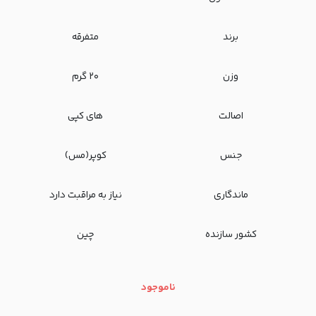
برند
متفرقه
وزن
۲۰ گرم
اصالت
های کپی
جنس
کوپر(مس)
ماندگاری
نیاز به مراقبت دارد
کشور سازنده
چین
ناموجود