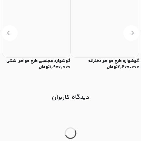
گوشواره طرح جواهر دخترانه
گوشواره مجلسی طرح جواهر اشکی
گ
۲٫۲۰۰٫۰۰۰
تومان
۱٫۹۰۰٫۰۰۰
تومان
۰
دیدگاه کاربران