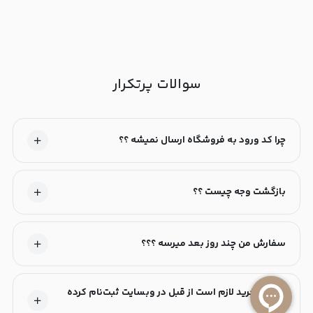
سوالات پرتکرار
چرا کد ورود به فروشگاه ارسال نمیشه ؟؟
بازگشت وجه چیست ؟؟
سفارش من چند روز بعد میرسه ؟؟؟
آیا برای خرید لازم است از قبل در وبسایت ثبت‌نام کرده
باشم؟