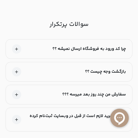
سوالات پرتکرار
چرا کد ورود به فروشگاه ارسال نمیشه ؟؟
بازگشت وجه چیست ؟؟
سفارش من چند روز بعد میرسه ؟؟؟
آیا برای خرید لازم است از قبل در وبسایت ثبت‌نام کرده
باشم؟