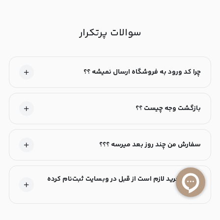
سوالات پرتکرار
چرا کد ورود به فروشگاه ارسال نمیشه ؟؟
بازگشت وجه چیست ؟؟
سفارش من چند روز بعد میرسه ؟؟؟
آیا برای خرید لازم است از قبل در وبسایت ثبت‌نام کرده
باشم؟