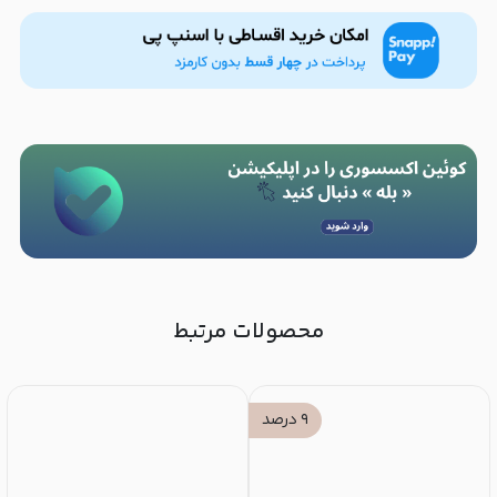
محصولات مرتبط
۹
درصد