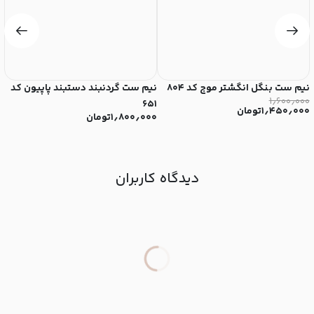
نیم ست بنگل انگشتر موج کد ۸۰۴
نیم ست گردنبند دستبند پاپیون کد
ن
۱٫۶۰۰٫۰۰۰
۶۵۱
ال
۱٫۴۵۰٫۰۰۰
تومان
۱٫۸۰۰٫۰۰۰
تومان
۰
دیدگاه کاربران