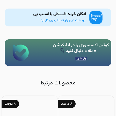
محصولات مرتبط
۸
درصد
۸
درصد