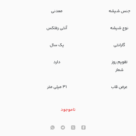
جنس شیشه
معدنی
نوع شیشه
آنتی رفلکس
گارانتی
یک سال
تقویم روز
دارد
شمار
عرض قاب
۳۱ میلی متر
ناموجود