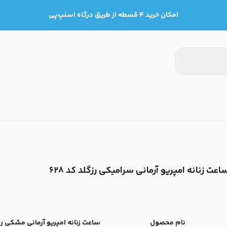
امکان خرید ۴ قسطه از طریق درگاه اسنپ‌پی
اعت زنانه امپریو آرمانی سرامیکی رزگلد کد ۶۲۸
نام محصول
ساعت زنانه امپریو آرمانی مشکی رز