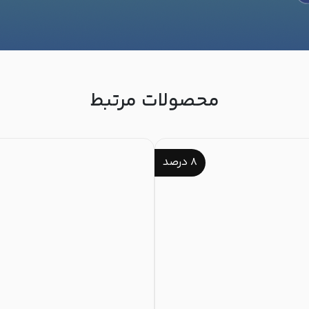
محصولات مرتبط
۸
درصد