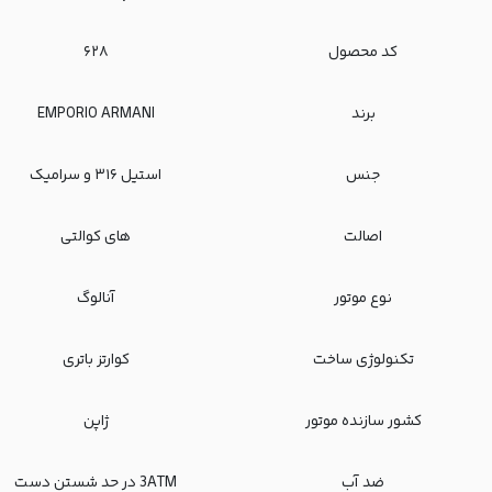
کد محصول
۶۲۸
برند
EMPORIO ARMANI
جنس
استیل ۳۱۶ و سرامیک
اصالت
های کوالتی
نوع موتور
آنالوگ
تکنولوژی ساخت
کوارتز باتری
کشور سازنده موتور
ژاپن
ضد آب
3ATM در حد شستن دست