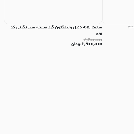
ساعت زنانه دنیل ولینگتون گرد صفحه سبز نگینی کد
سا
۸۲۱
۵۹۱
۰۰
۷٫۲۰۰٫۰۰۰
۶٫۹۰۰٫۰۰۰
تومان
۰۰