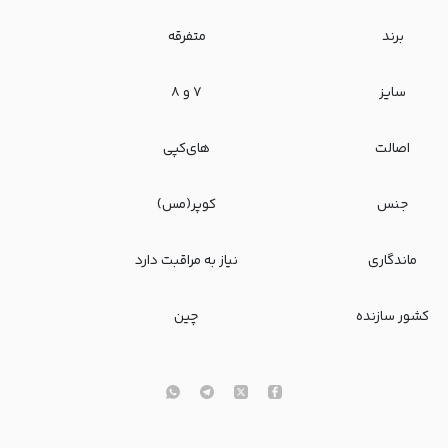
برند
متفرقه
سایز
۷ و ۸
اصالت
های‌کپی
جنس
کوپر(مس)
ماندگاری
نیاز به مراقبت دارد
کشور سازنده
چین