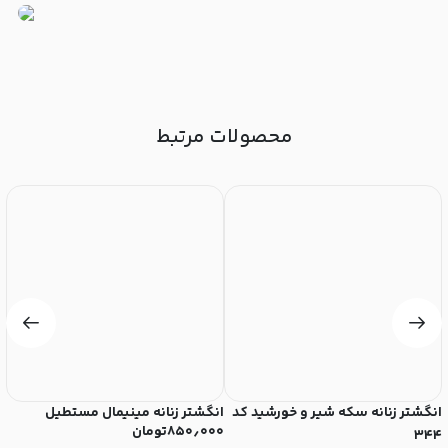
محصولات مرتبط
انگشتر زنانه سکه شیر و خورشید کد
انگشتر زنانه مینیمال مستطیل
ان
۸۵۰٫۰۰۰
تومان
۰
۳۴۴