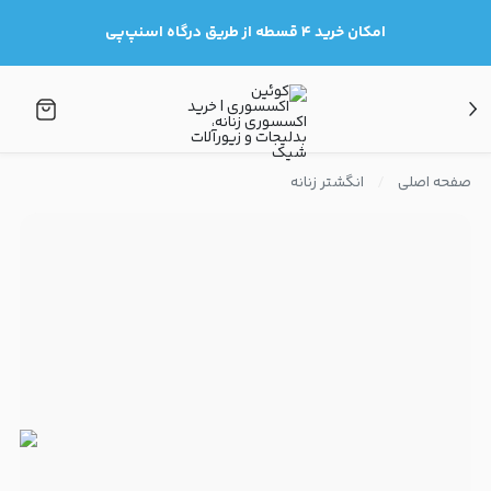
امکان خرید ۴ قسطه از طریق درگاه اسنپ‌پی
صفحه اصلی
انگشتر زنانه