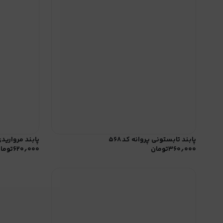
پابند تابستونی پروانه کد ۵۶۸
پابند مرواریدی 
۳۶۰٫۰۰۰
تومان
۶۲۰٫۰۰۰
توما