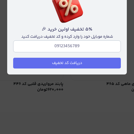
۵٪ تخفیف اولین خرید 🎉
شماره موبایل خود را وارد کرده و کد تخفیف دریافت کنید
دریافت کد تخفیف
ماهی کد ۴۶۵
پابند مرواریدی قلبی کد ۴۴۶
ن
۶۲۰٫۰۰۰
تومان