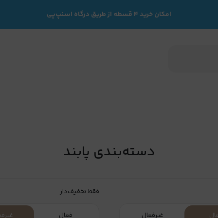
امکان خرید ۴ قسطه از طریق درگاه اسنپ‌پی
دسته‌بندی پابند
فقط تخفیف‌دار
ال
غیرفعال
فعال
غیرفع