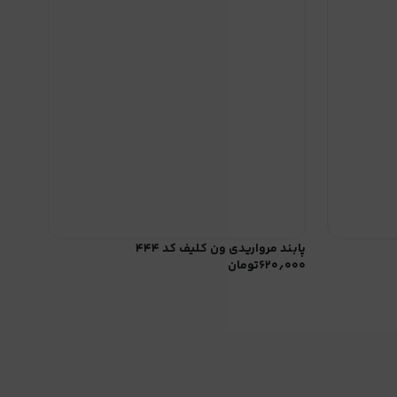
پابند مرواریدی ون کلیف کد ۴۴۴
۶۲۰٫۰۰۰
تومان