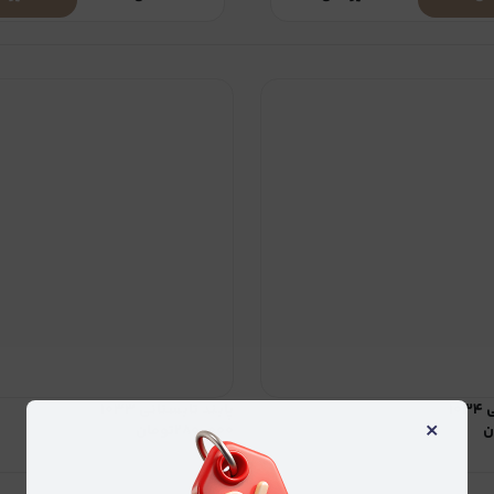
۱۰
پابند تابستانی ۱۰۳۳
×
ن
۲۸۰٫۰۰۰
تومان