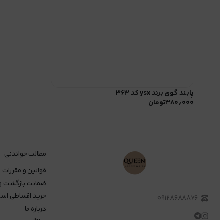
پابند گوی برند ysx کد ۳۶۳
۳۸۰٫۰۰۰
تومان
مطالب خواندنی
قوانین و مقررات
ضمانت بازگشت و
خرید اقساطی اسن
۰۹۱۲۸۶۸۸۸۷۶
درباره ما