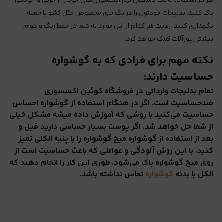
هر بار استفاده با یک دستمال نرم اکسسوری‌های خود را از چربی و آلودگی
پاک کنید. بدلیجات خودتون را در یک جای مخصوص مثل کشو یا جعبه
نگهداری کنید. رعایت هر کدام از این موارد به شما در حفظ رنگ و دوام
بیشتر زیورآلات کمک خواهد کرد.
نکته
مهم
برای
فرادی که به
گوشواره
حساسیت
دارند:
تمام بدلیجات وارداتی در فروشگاه کوئین اکسسوری
ضد‌حساسیت است. اگر در هنگام استفاده از گوشواره احساس
حساسیت می‌کنید با روشی که آموزش داده میشه مشکل خیلی
از شما حل خواهد شد. اگر پوست بسیار حساسی دارید قبل و
بعد از استفاده از گوشواره میخ گوشواره را با پنبه الکلی تمیز
کنید. با این روش آلودگی و عواملی که باعث حساسیت است از
روی میخ گوشواره پاک می‌شود. طوری این کار را انجام دهید که
الکل با بدنه
گوشواره
تماس نداشته باشد.