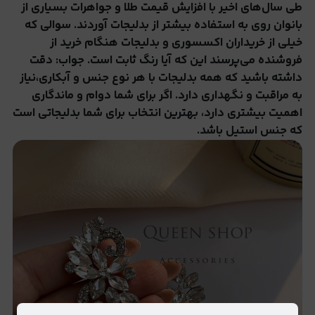
طی سال‌های اخیر با افزایش قیمت طلا و جواهرات بسیاری از
بانوان روی به استفاده بیشتر از بدلیجات آوردند. سوالی که
خیلی از خریداران اکسسوری و بدلیجات هنگام خرید از
فروشنده می‌پرسند این که آیا رنگ ثابت است. جواب: دقت
داشته باشید که همه بدلیجات با هر نوع جنس و آبکاری،نیاز
به مراقبت و نگهداری دارد. اگر برای شما دوام و ماندگاری
اهمیت بیشتری دارد، بهترین انتخاب برای شما بدلیجاتی است
که جنس استیل باشد.