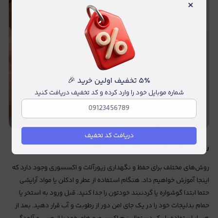
×
۵٪ تخفیف اولین خرید 🎉
شماره موبایل خود را وارد کرده و کد تخفیف دریافت کنید
دریافت کد تخفیف
روش
جلوگیری
از
تغییر
رنگ
بدلیجات
و
اکسسوری:
روش‌های مختلف برای حفظ و نگهداری زیورآلات و اکسسوری وجود دارد که
اینجا آموزش خواهیم داد. هنگام استفاده از عطر و ادکلن یا مواد آرایشی
حتما ابتدا گوشواره یا گردنبند خودتون را جدا کنید. قبل ورود به استخر یا
حمام بدلیجات خود را در یک جای امن دور از رطوبت و آب قرار دهید. بعد از